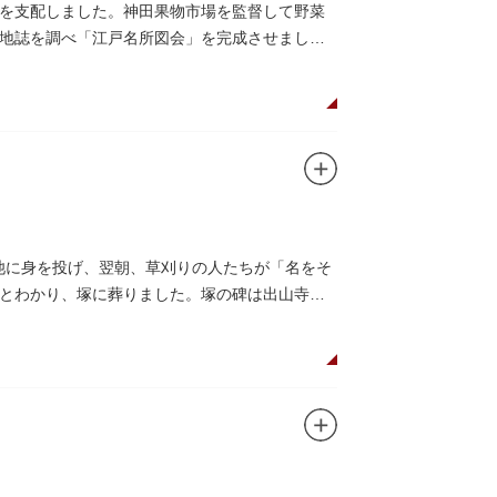
を支配しました。神田果物市場を監督して野菜
地誌を調べ「江戸名所図会」を完成させまし
ヶ池に身を投げ、翌朝、草刈りの人たちが「名をそ
とわかり、塚に葬りました。塚の碑は出山寺