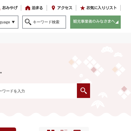
おみやげ
泊まる
アクセス
お気に入りリスト
観光事業者のみなさまへ
guage
。