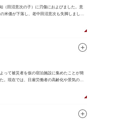
意知（田沼意次の子）に刃傷におよびました。意
価の米価が下落し、老中田沼意次も失脚しまし
よって被災者を仮の宿泊施設に集めたことが簡
た。現在では、日雇労働者の高齢化や景気の低