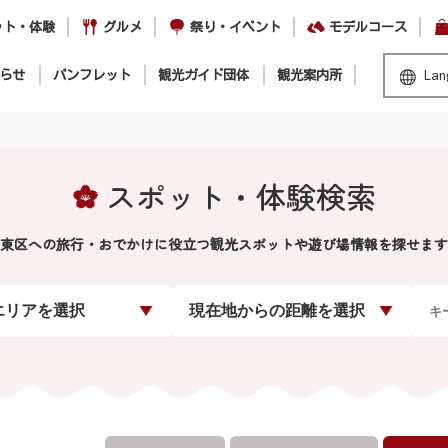
ット・体験
グルメ
祭り・イベント
モデルコース
らせ
パンフレット
観光ガイド団体
観光案内所
Lan
スポット・体験検索
東区への旅行・おでかけに役立つ観光スポットや遊び場情報を探せます
エリアを選択
現在地からの距離を選択