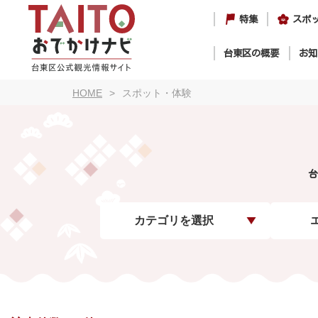
特集
スポ
台東区の概要
お知
HOME
スポット・体験
台
カテゴリを選択