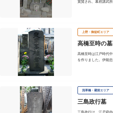
賞賛され、幕府講武所
勝海舟・山岡鉄舟と共
上野・御徒町エリア
高橋至時の墓
高橋至時は江戸時代中
を作りました。伊能忠
年（1804）肺患の
浅草橋・蔵前エリア
三島政行墓
三島政行は、江戸府内