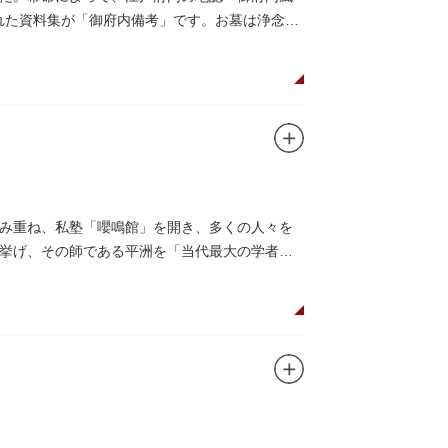
免れた資料集が「御府内備考」です。お墓は浄念寺
み重ね、私塾「嚶鳴館」を開き、多くの人々を
挙げ、その師である平洲を「当代最大の学者の