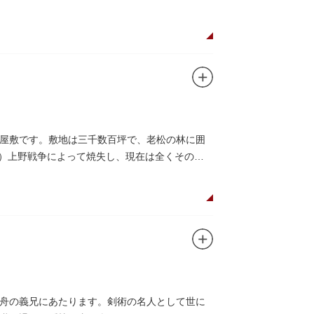
屋敷です。敷地は三千数百坪で、老松の林に囲
8）上野戦争によって焼失し、現在は全くその跡
舟の義兄にあたります。剣術の名人として世に