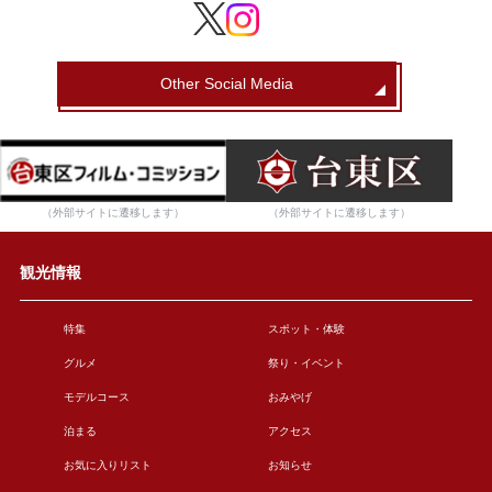
Other Social Media
（外部サイトに遷移します）
（外部サイトに遷移します）
観光情報
特集
スポット・体験
グルメ
祭り・イベント
モデルコース
おみやげ
泊まる
アクセス
お気に入りリスト
お知らせ