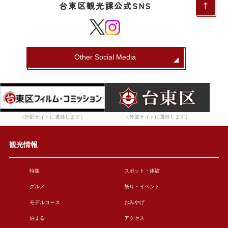
台東区観光課公式SNS
Other Social Media
（外部サイトに遷移します）
（外部サイトに遷移します）
観光情報
特集
スポット・体験
グルメ
祭り・イベント
モデルコース
おみやげ
泊まる
アクセス