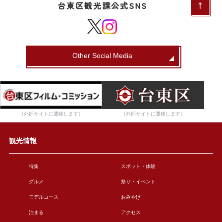
台東区観光課公式SNS
Other Social Media
（外部サイトに遷移します）
（外部サイトに遷移します）
観光情報
特集
スポット・体験
グルメ
祭り・イベント
モデルコース
おみやげ
泊まる
アクセス