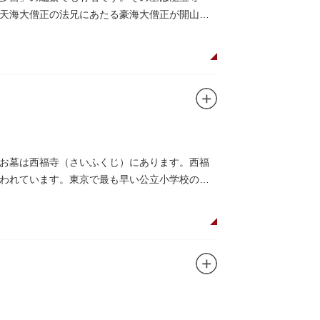
天海大僧正の法兄にあたる豪海大僧正が開山し
お墓は西福寺（さいふくじ）にあります。西福
われています。東京で最も早い公立小学校の一