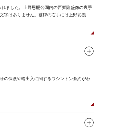
てられました。上野恩賜公園内の西郷隆盛像の裏手
文字はありません。墓碑の右手には上野彰義隊
牙の保護や輸出入に関するワシントン条約がわ