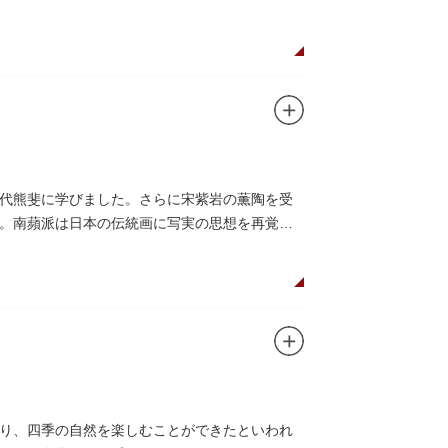
代熊斐に学びました。さらに宋紫岩の薫陶を受
。南蘋派は日本の伝統画に写実の思想を再覚醒
り、四季の自然を楽しむことができたといわれ