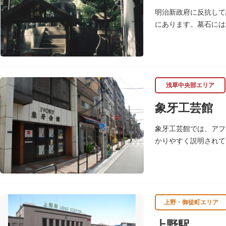
明治新政府に反抗して
にあります。墓石には
資料室があります。
浅草中央部エリア
象牙工芸館
象牙工芸館では、アフ
かりやすく説明されて
上野・御徒町エリア
上野駅