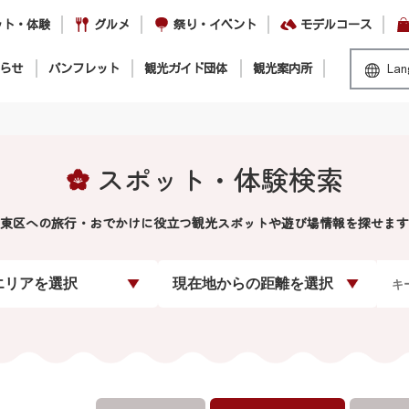
ット・体験
グルメ
祭り・イベント
モデルコース
らせ
パンフレット
観光ガイド団体
観光案内所
Lan
スポット・体験検索
東区への旅行・おでかけに役立つ観光スポットや遊び場情報を探せます
エリアを選択
現在地からの距離を選択