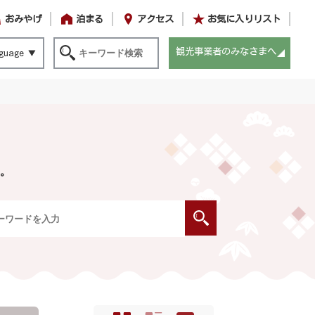
おみやげ
泊まる
アクセス
お気に入りリスト
観光事業者のみなさまへ
guage
。