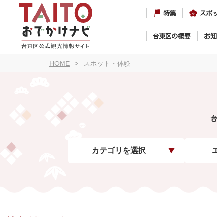
特集
スポ
台東区の概要
お知
HOME
スポット・体験
台
カテゴリを選択