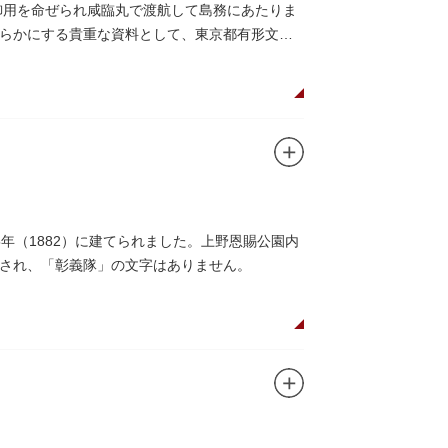
御用を命ぜられ咸臨丸で渡航して島務にあたりま
らかにする貴重な資料として、東京都有形文化
年（1882）に建てられました。上野恩賜公園内
され、「彰義隊」の文字はありません。