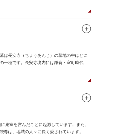
墓は長安寺（ちょうあんじ）の墓地の中ほどに
の一種です。長安寺境内には鎌倉・室町時代合
地に庵室を営んだことに起源しています。また、
袋尊は、地域の人々に長く愛されています。