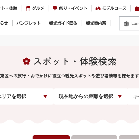
ット・体験
グルメ
祭り・イベント
モデルコース
らせ
パンフレット
観光ガイド団体
観光案内所
Lan
スポット・体験検索
東区への旅行・おでかけに役立つ観光スポットや遊び場情報を探せます
エリアを選択
現在地からの距離を選択