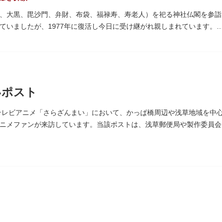
、大黒、毘沙門、弁財、布袋、福禄寿、寿老人）を祀る神社仏閣を参詣
ていましたが、1977年に復活し今日に受け継がれ親しまれています。
は福禄寿、寿老人が2社ずつあり、巡る社寺が9ヶ所あるところ。九は
の良い意味を持つ故事に由来しているそうです。福笹に各社寺の福絵馬
いポスト
われる浅草には、観音様の境内を中心として広く各所に名所・旧跡があ
面影を偲んでみてはいかがでしょうか。
たテレビアニメ「さらざんまい」において、かっぱ橋周辺や浅草地域を中
らの散策は、福徳と心の安らぎを与えてくれることでしょう。
ニメファンが来訪しています。当該ポストは、浅草郵便局や製作委員会
督の幾原邦彦氏のコメント>
として制作したキャラクターたちが、このような形で地域の方々にも受
ただければスタッフ一同、幸いです。」
10日