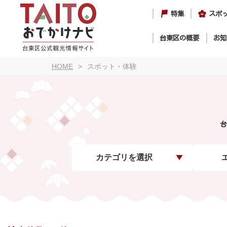
特集
スポ
台東区の概要
お知
HOME
スポット・体験
台
カテゴリを選択