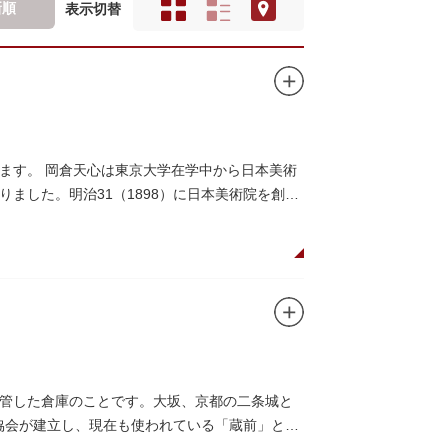
新順
表示切替
ます。 岡倉天心は東京大学在学中から日本美術
ました。明治31（1898）に日本美術院を創設
管した倉庫のことです。大坂、京都の二条城と
光協会が建立し、現在も使われている「蔵前」とい