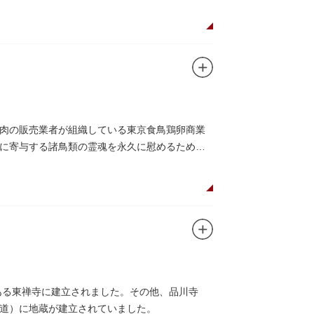
肉の販売業者が組織している東京食鳥鶏卵商業
に寄与する諸鳥類の霊魂を永久に慰めるために
ある東禅寺に建立されました。その他、品川寺
道）に地蔵が建立されていました。