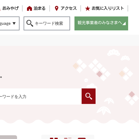
おみやげ
泊まる
アクセス
お気に入りリスト
観光事業者のみなさまへ
guage
。