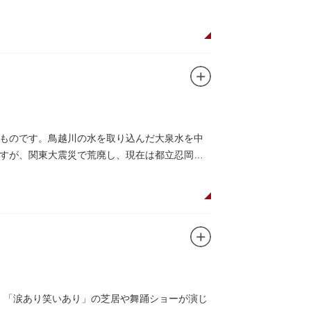
ものです。鳥越川の水を取り込んだ大泉水を中
すが、関東大震災で荒廃し、現在は都立忍岡高
し、「涙あり笑いあり」の芝居や舞踊ショーが演じ