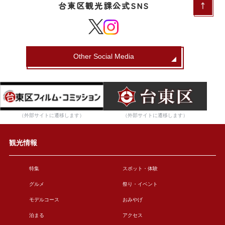
台東区観光課公式SNS
Other Social Media
（外部サイトに遷移します）
（外部サイトに遷移します）
観光情報
特集
スポット・体験
グルメ
祭り・イベント
モデルコース
おみやげ
泊まる
アクセス