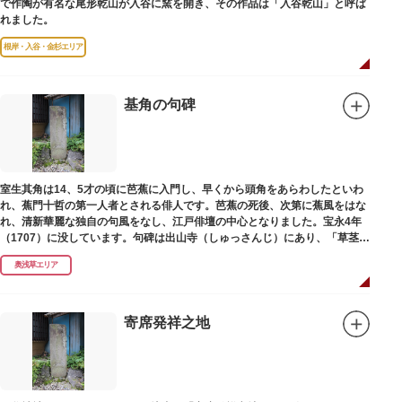
で作陶が有名な尾形乾山が入谷に窯を開き、その作品は「入谷乾山」と呼ば
れました。
根岸・入谷・金杉エリア
基角の句碑
室生其角は14、5才の頃に芭蕉に入門し、早くから頭角をあらわしたといわ
れ、蕉門十哲の第一人者とされる俳人です。芭蕉の死後、次第に蕉風をはな
れ、清新華麗な独自の句風をなし、江戸俳壇の中心となりました。宝永4年
（1707）に没しています。句碑は出山寺（しゅっさんじ）にあり、「草茎を
つつむ葉もなき 雲間哉」と刻まれています。
奥浅草エリア
寄席発祥之地