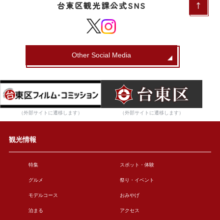
台東区観光課公式SNS
Other Social Media
（外部サイトに遷移します）
（外部サイトに遷移します）
観光情報
特集
スポット・体験
グルメ
祭り・イベント
モデルコース
おみやげ
泊まる
アクセス