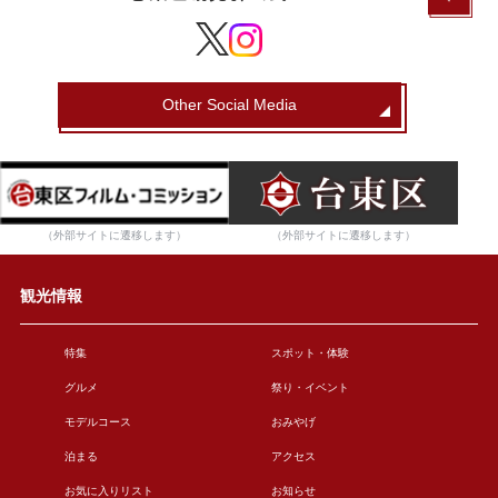
Other Social Media
（外部サイトに遷移します）
（外部サイトに遷移します）
観光情報
特集
スポット・体験
グルメ
祭り・イベント
モデルコース
おみやげ
泊まる
アクセス
お気に入りリスト
お知らせ