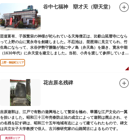
谷中七福神 辯才天（辯天堂）
芸道富有、子孫繁栄の神様が祀られている天海僧正は、比叡山延暦寺になら
って上野の山に寛永寺を創建しました。不忍池は、琵琶湖に見立てられ、竹
生島にならって、水谷伊勢守勝隆が池に中ノ島（弁天島）を築き、寛永中期
（1630年代）に弁天堂を建立しました。当初、小舟を渡して参拝していまし
たが、後に橋が架けられました。
上野・御徒町エリア
花吉原名残碑
吉原遊郭は、江戸で有数の遊興地として繁栄を極め、華麗な江戸文化の一翼
を担いました。昭和三十三年売春防止法の成立によって遊郭は廃止され、そ
の名残を記す碑は、昭和三十五年地域有志によって建てられたもので、碑文
は共立女子大学教授で俳人、古川柳研究家の山路閑古によるものです。
奥浅草エリア