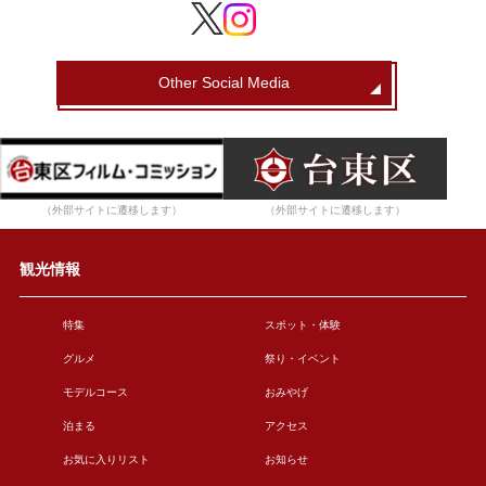
Other Social Media
（外部サイトに遷移します）
（外部サイトに遷移します）
観光情報
特集
スポット・体験
グルメ
祭り・イベント
モデルコース
おみやげ
泊まる
アクセス
お気に入りリスト
お知らせ