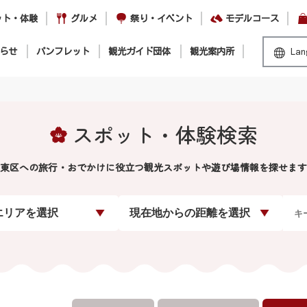
ット・体験
グルメ
祭り・イベント
モデルコース
らせ
パンフレット
観光ガイド団体
観光案内所
Lan
スポット・体験検索
東区への旅行・おでかけに役立つ観光スポットや遊び場情報を探せます
エリアを選択
現在地からの距離を選択