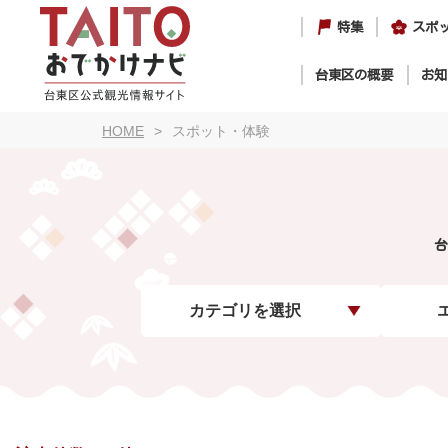
特集
スポ
台東区の概要
お知
HOME
スポット・体験
台
カテゴリを選択