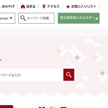
おみやげ
泊まる
アクセス
お気に入りリスト
観光事業者のみなさまへ
guage
。