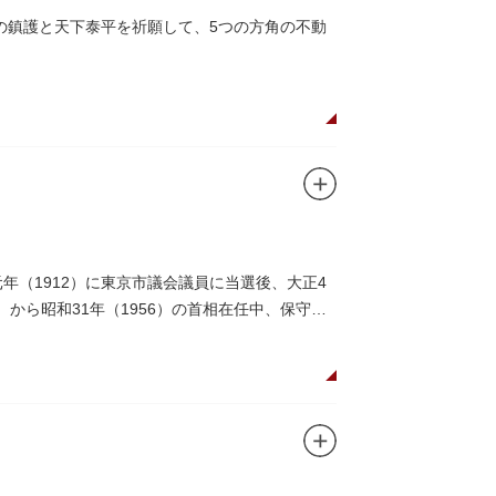
戸の鎮護と天下泰平を祈願して、5つの方角の不動
年（1912）に東京市議会議員に当選後、大正4
）から昭和31年（1956）の首相在任中、保守合
。