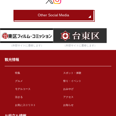
Other Social Media
（外部サイトに遷移します）
（外部サイトに遷移します）
観光情報
特集
スポット・体験
グルメ
祭り・イベント
モデルコース
おみやげ
泊まる
アクセス
お気に入りリスト
お知らせ
お役立ち情報