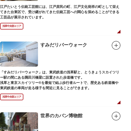
江戸たいとう伝統工芸館には、江戸庶民の町、江戸文化発祥の町として栄え
てきた台東区で、受け継がれてきた伝統工芸への関心を深めることができる
工芸品が展示されています。
浅草中央部エリア
すみだリバーウォーク
「すみだリバーウォーク」は、東武鉄道の浅草駅と、とうきょうスカイツリ
ー駅の間にある隅田川橋梁に設置された歩道橋です。
浅草と東京スカイツリー®を最短で結ぶ歩行者ルートで、歴史ある鉄道橋や
東武鉄道の車両が走る様子を間近に見ることができます。
浅草中央部エリア
世界のカバン博物館