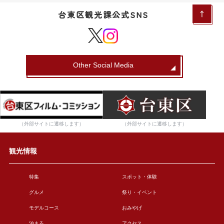
台東区観光課公式SNS
Other Social Media
（外部サイトに遷移します）
（外部サイトに遷移します）
観光情報
特集
スポット・体験
グルメ
祭り・イベント
モデルコース
おみやげ
泊まる
アクセス