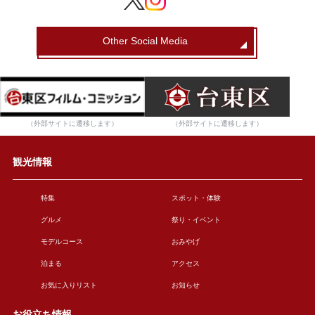
Other Social Media
（外部サイトに遷移します）
（外部サイトに遷移します）
観光情報
特集
スポット・体験
グルメ
祭り・イベント
モデルコース
おみやげ
泊まる
アクセス
お気に入りリスト
お知らせ
お役立ち情報