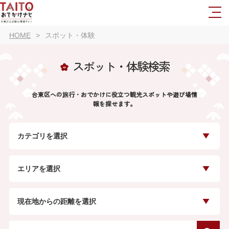
HOME
スポット・体験
スポット・体験検索
台東区への旅行・おでかけに役立つ観光スポットや遊び場情
報を探せます。
カテゴリを選択
エリアを選択
現在地からの距離を選択