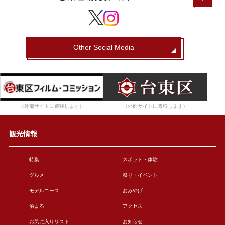
Other Social Media
（外部サイトに遷移します）
（外部サイトに遷移します）
観光情報
特集
スポット・体験
グルメ
祭り・イベント
モデルコース
おみやげ
泊まる
アクセス
お気に入りリスト
お知らせ