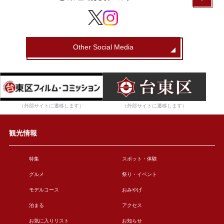
Other Social Media
（外部サイトに遷移します）
（外部サイトに遷移します）
観光情報
特集
スポット・体験
グルメ
祭り・イベント
モデルコース
おみやげ
泊まる
アクセス
お気に入りリスト
お知らせ