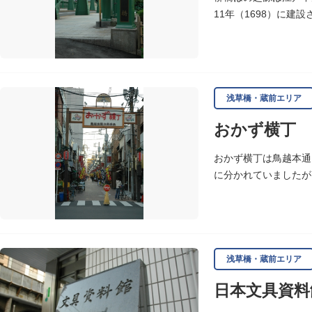
11年（1698）に建
完成しました。
浅草橋・蔵前エリア
おかず横丁
おかず横丁は鳥越本通
に分かれていましたが
浅草橋・蔵前エリア
日本文具資料