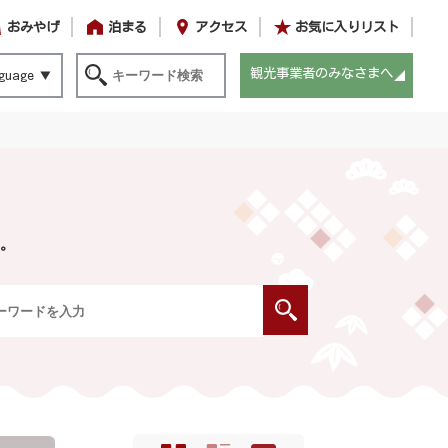
おみやげ
泊まる
アクセス
お気に入りリスト
観光事業者のみなさまへ
guage
。