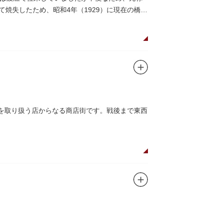
にて焼失したため、昭和4年（1929）に現在の橋が
品を取り扱う店からなる商店街です。戦後まで東西