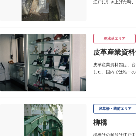
江戸に引き上げた時、
ります。
奥浅草エリア
皮革産業資料
皮革産業資料館は、台
した。国内では唯一の
ます。
浅草橋・蔵前エリア
柳橋
柳橋はの起源は江戸中