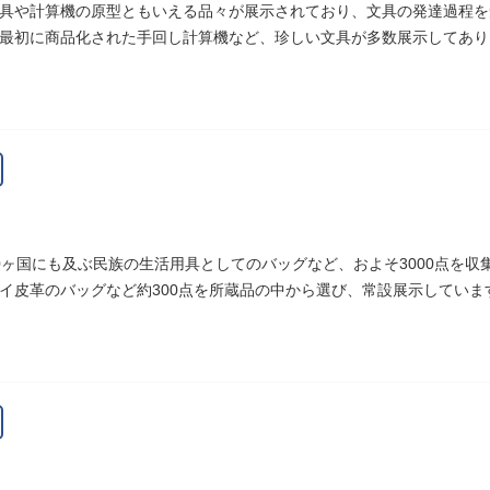
具や計算機の原型ともいえる品々が展示されており、文具の発達過程を
最初に商品化された手回し計算機など、珍しい文具が多数展示してあり
0ヶ国にも及ぶ民族の生活用具としてのバッグなど、およそ3000点を
イ皮革のバッグなど約300点を所蔵品の中から選び、常設展示していま