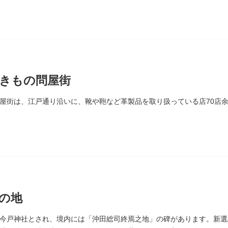
きもの問屋街
屋街は、江戸通り沿いに、靴や鞄など革製品を取り扱っている店70店
の地
今戸神社とされ、境内には「沖田総司終焉之地」の碑があります。新選