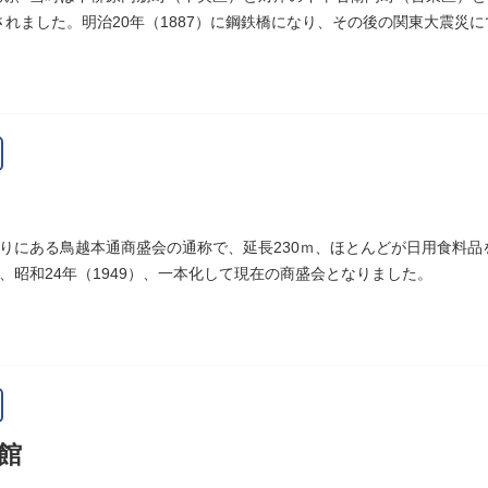
設されました。明治20年（1887）に鋼鉄橋になり、その後の関東大震災
りにある鳥越本通商盛会の通称で、延長230ｍ、ほとんどが日用食料
、昭和24年（1949）、一本化して現在の商盛会となりました。
館