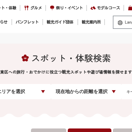
ット・体験
グルメ
祭り・イベント
モデルコース
らせ
パンフレット
観光ガイド団体
観光案内所
Lan
スポット・体験検索
東区への旅行・おでかけに役立つ観光スポットや遊び場情報を探せます
エリアを選択
現在地からの距離を選択