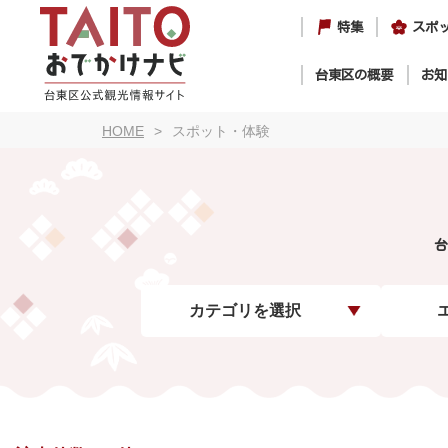
特集
スポ
台東区の概要
お知
HOME
スポット・体験
台
カテゴリを選択