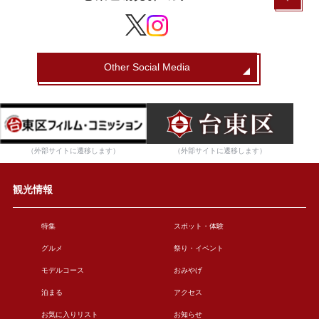
Other Social Media
（外部サイトに遷移します）
（外部サイトに遷移します）
観光情報
特集
スポット・体験
グルメ
祭り・イベント
モデルコース
おみやげ
泊まる
アクセス
お気に入りリスト
お知らせ