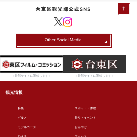
台東区観光課公式SNS
Other Social Media
（外部サイトに遷移します）
（外部サイトに遷移します）
観光情報
特集
スポット・体験
グルメ
祭り・イベント
モデルコース
おみやげ
泊まる
アクセス