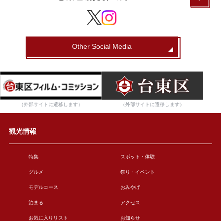
Other Social Media
（外部サイトに遷移します）
（外部サイトに遷移します）
観光情報
特集
スポット・体験
グルメ
祭り・イベント
モデルコース
おみやげ
泊まる
アクセス
お気に入りリスト
お知らせ