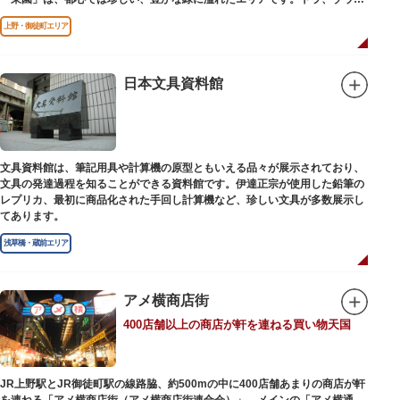
どが住む森エリアや、ホッキョクグマやアザラシが住む海エリアでは、水浴
上野・御徒町エリア
びなど迫力あるシーンが目撃できることもあります。国指定重要文化財の
「旧寛永寺五重塔」や藤堂高虎が建て1878（明治11）年に再建された
「閑々亭」などの歴史的建造物も見どころです。
日本文具資料館
一方「西園」は、蓮の名所としても知られる風光明媚な「不忍池」のほとり
に位置する区域。キリンやサイなどの人気動物をはじめ、アイアイや“動か
ない鳥”として話題のハシビロコウなどユニークな種も見られます。
子ども動物園「すてっぷ」では、小動物を間近で観察することを通じて、命
の大切さや生きものの魅力が学べる体験プログラムが実施されています。
文具資料館は、筆記用具や計算機の原型ともいえる品々が展示されており、
文具の発達過程を知ることができる資料館です。伊達正宗が使用した鉛筆の
歩き疲れたり、お腹が空いてきたら、園内にいくつかあるフードショップで
レプリカ、最初に商品化された手回し計算機など、珍しい文具が多数展示し
休憩しましょう。それぞれのお店で、動物たちをモチーフにした可愛いフー
てあります。
ドやスイーツが食べられます。オリジナルグッズを取り扱うギフトショップ
も必見です。
浅草橋・蔵前エリア
アメ横商店街
400店舗以上の商店が軒を連ねる買い物天国
JR上野駅とJR御徒町駅の線路脇、約500mの中に400店舗あまりの商店が軒