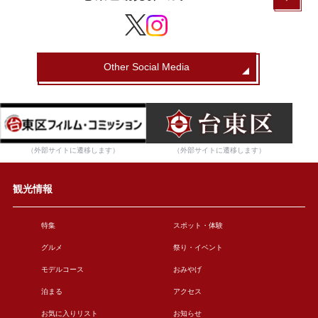
Other Social Media
（外部サイトに遷移します）
（外部サイトに遷移します）
観光情報
特集
スポット・体験
グルメ
祭り・イベント
モデルコース
おみやげ
泊まる
アクセス
お気に入りリスト
お知らせ