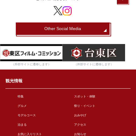
Other Social Media
（外部サイトに遷移します）
（外部サイトに遷移します）
観光情報
特集
スポット・体験
グルメ
祭り・イベント
モデルコース
おみやげ
泊まる
アクセス
お気に入りリスト
お知らせ