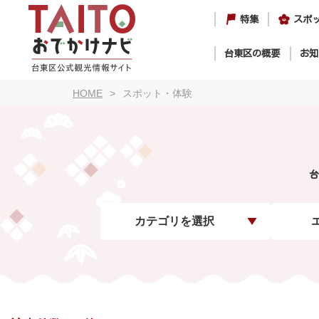
特集
スポ
台東区の概要
お知
HOME
スポット・体験
台
カテゴリを選択