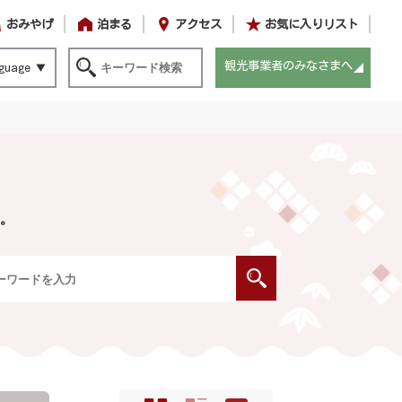
おみやげ
泊まる
アクセス
お気に入りリスト
観光事業者のみなさまへ
guage
。