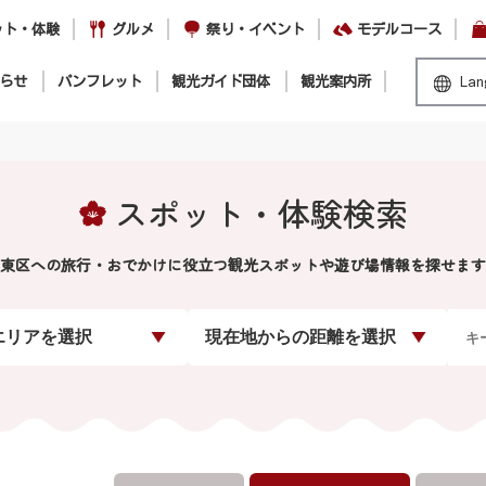
ット・体験
グルメ
祭り・イベント
モデルコース
らせ
パンフレット
観光ガイド団体
観光案内所
Lan
スポット・体験検索
東区への旅行・おでかけに役立つ観光スポットや遊び場情報を探せます
エリアを選択
現在地からの距離を選択