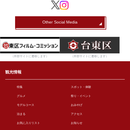
Other Social Media
（外部サイトに遷移します）
（外部サイトに遷移します）
観光情報
特集
スポット・体験
グルメ
祭り・イベント
モデルコース
おみやげ
泊まる
アクセス
お気に入りリスト
お知らせ