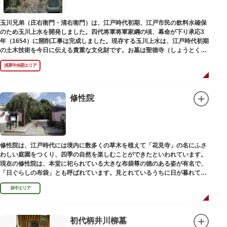
玉川兄弟（庄右衛門・清右衛門）は、江戸時代初期、江戸市民の飲料水確保
のため玉川上水を開発しました。四代将軍将軍家綱の頃、幕命が下り承応3
年（1654）に開削工事は完成しました。現存する玉川上水は、江戸時代初期
の土木技術を今日に伝える貴重な文化財です。お墓は聖徳寺（しょうとく
じ）にあります。
浅草中央部エリア
修性院
修性院は、江戸時代には境内に数多くの草木を植えて「花見寺」の名にふさ
わしい庭園をつくり、四季の自然を楽しむことができたといわれています。
現在の修性院は、本堂に祀られている大きな布袋尊の徳のある姿が有名で、
「日ぐらしの布袋」とも呼ばれています。見とれているうちに日が暮れてし
まった、という言い伝えです。
谷中エリア
初代柄井川柳墓