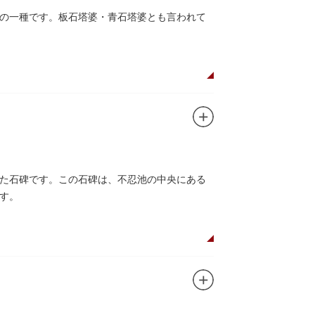
の一種です。板石塔婆・青石塔婆とも言われて
た石碑です。この石碑は、不忍池の中央にある
す。