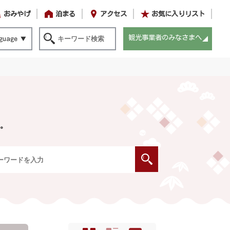
おみやげ
泊まる
アクセス
お気に入りリスト
観光事業者のみなさまへ
guage
。