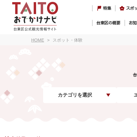
特集
スポ
台東区の概要
お知
HOME
スポット・体験
台
カテゴリを選択