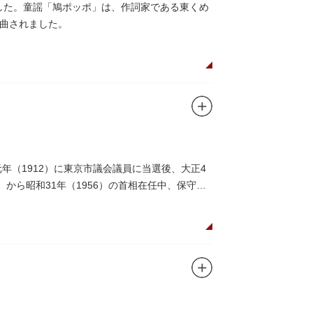
ました。童謡「鳩ポッポ」は、作詞家である東くめ
曲されました。
年（1912）に東京市議会議員に当選後、大正4
）から昭和31年（1956）の首相在任中、保守合
。