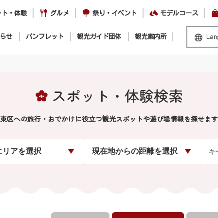
ット・体験
グルメ
祭り・イベント
モデルコース
らせ
パンフレット
観光ガイド団体
観光案内所
Lan
スポット・体験検索
東区への旅行・おでかけに役立つ観光スポットや遊び場情報を探せます
エリアを選択
現在地からの距離を選択