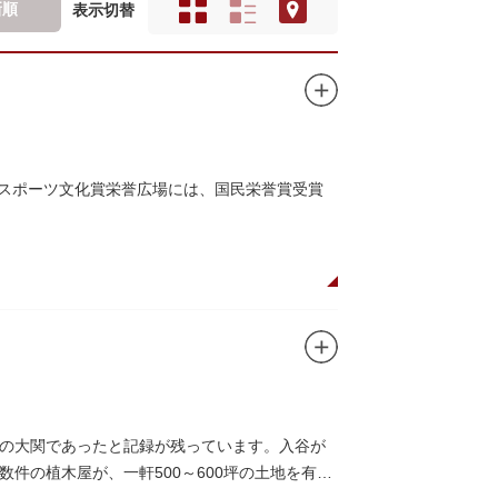
新順
表示切替
本スポーツ文化賞栄誉広場には、国民栄誉賞受賞
の大関であったと記録が残っています。入谷が
件の植木屋が、一軒500～600坪の土地を有