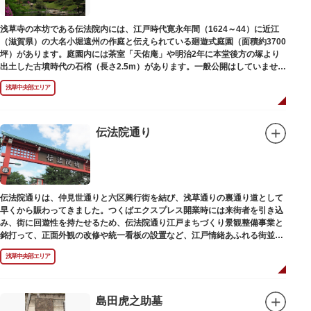
浅草寺の本坊である伝法院内には、江戸時代寛永年間（1624～44）に近江
（滋賀県）の大名小堀遠州の作庭と伝えられている廻遊式庭園（面積約3700
坪）があります。庭園内には茶室「天佑庵」や明治2年に本堂後方の塚より
出土した古墳時代の石棺（長さ2.5m）があります。一般公開はしていません
が、不定期で特別公開されることがあります。
浅草中央部エリア
伝法院通り
伝法院通りは、仲見世通りと六区興行街を結び、浅草通りの裏通り道として
早くから賑わってきました。つくばエクスプレス開業時には来街者を引き込
み、街に回遊性を持たせるため、伝法院通り江戸まちづくり景観整備事業と
銘打って、正面外観の改修や統一看板の設置など、江戸情緒あふれる街並み
を再現する景観整備を進めてきました。
浅草中央部エリア
島田虎之助墓