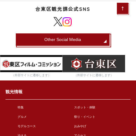
台東区観光課公式SNS
Other Social Media
（外部サイトに遷移します）
（外部サイトに遷移します）
観光情報
特集
スポット・体験
グルメ
祭り・イベント
モデルコース
おみやげ
泊まる
アクセス