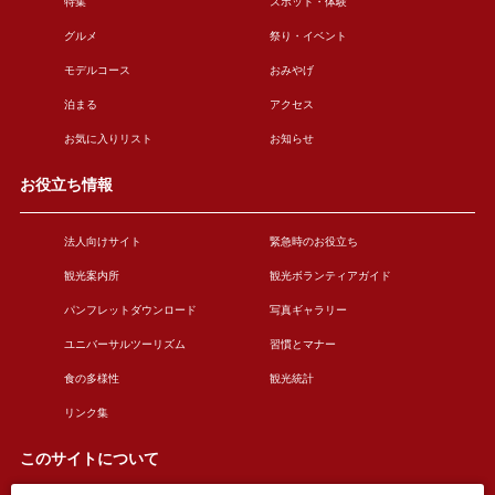
特集
スポット・体験
グルメ
祭り・イベント
モデルコース
おみやげ
泊まる
アクセス
お気に入りリスト
お知らせ
お役立ち情報
法人向けサイト
緊急時のお役立ち
観光案内所
観光ボランティアガイド
パンフレットダウンロード
写真ギャラリー
ユニバーサルツーリズム
習慣とマナー
食の多様性
観光統計
リンク集
このサイトについて