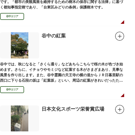
です。「都市の美観風致を維持するための樹木の保存に関する法律」に基づ
く都知事指定樹であり、「台東区みどりの条例」保護樹木です。
谷中エリア
谷中の紅葉
谷中では、秋になると「さくら通り」などあちらこちらで桜の木が色づき始
めます。さらに、イチョウやモミジなど紅葉する木がさまざまあり、見事な
風景を作り出します。また、谷中霊園の天王寺の横の道からＪＲ日暮里駅の
西口に下りる石段の坂は「紅葉坂」といい、周辺の紅葉がきれいだったため
このように命名されたという説があります。
谷中エリア
日本文化スポーツ栄誉賞広場