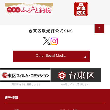
台東区観光課公式SNS
Other Social Media
（外部サイトに遷移します）
（外部サイトに遷移します）
観光情報