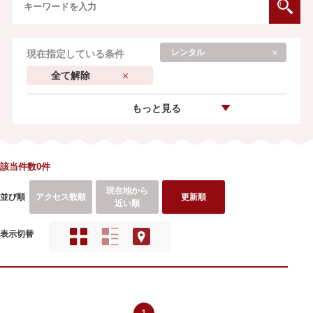
レンタル
現在指定している条件
全て解除
もっと見る
該当件数0件
現在地から
並び順
アクセス数順
更新順
近い順
表示切替
1