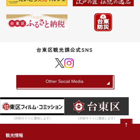
台東区観光課公式SNS
Other Social Media
（外部サイトに遷移します）
（外部サイトに遷移します）
観光情報