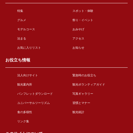
特集
スポット・体験
グルメ
祭り・イベント
モデルコース
おみやげ
泊まる
アクセス
お気に入りリスト
お知らせ
お役立ち情報
法人向けサイト
緊急時のお役立ち
観光案内所
観光ボランティアガイド
パンフレットダウンロード
写真ギャラリー
ユニバーサルツーリズム
習慣とマナー
食の多様性
観光統計
リンク集