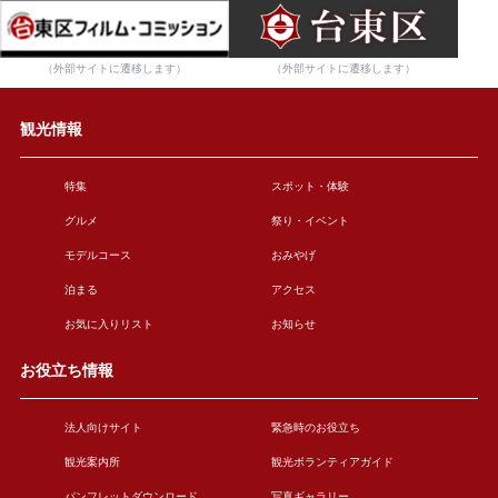
（外部サイトに遷移します）
（外部サイトに遷移します）
観光情報
特集
スポット・体験
グルメ
祭り・イベント
モデルコース
おみやげ
泊まる
アクセス
お気に入りリスト
お知らせ
お役立ち情報
法人向けサイト
緊急時のお役立ち
観光案内所
観光ボランティアガイド
パンフレットダウンロード
写真ギャラリー