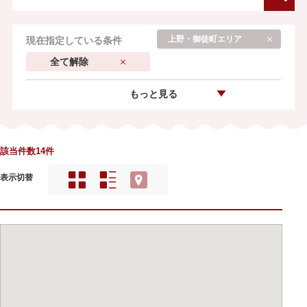
上野・御徒町エリア
現在指定している条件
全て解除
もっと見る
該当件数14件
表示切替