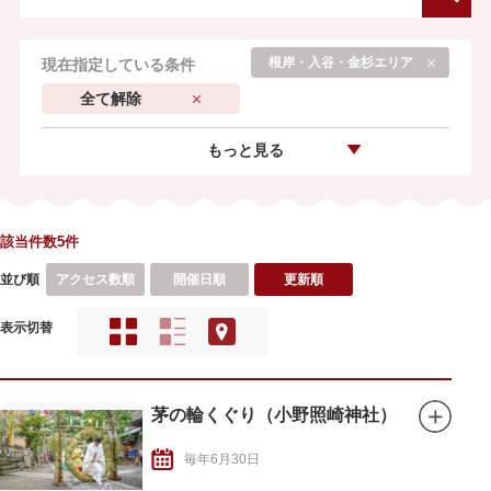
根岸・入谷・金杉エリア
現在指定している条件
全て解除
もっと見る
該当件数5件
並び順
アクセス数順
開催日順
更新順
表示切替
茅の輪くぐり（小野照崎神社）
毎年6月30日