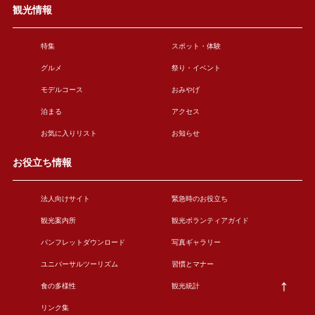
観光情報
特集
スポット・体験
グルメ
祭り・イベント
モデルコース
おみやげ
泊まる
アクセス
お気に入りリスト
お知らせ
お役立ち情報
法人向けサイト
緊急時のお役立ち
観光案内所
観光ボランティアガイド
パンフレットダウンロード
写真ギャラリー
ユニバーサルツーリズム
習慣とマナー
食の多様性
観光統計
リンク集