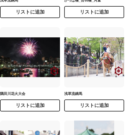
浅草流鏑馬
かっぱ橋_合羽橋_河童
リストに追加
リストに追加
隅田川花火大会
浅草流鏑馬
リストに追加
リストに追加