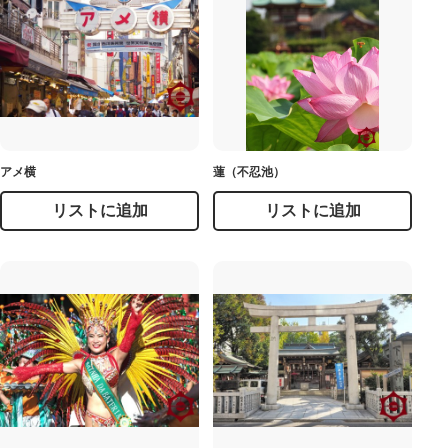
アメ横
蓮（不忍池）
リストに追加
リストに追加