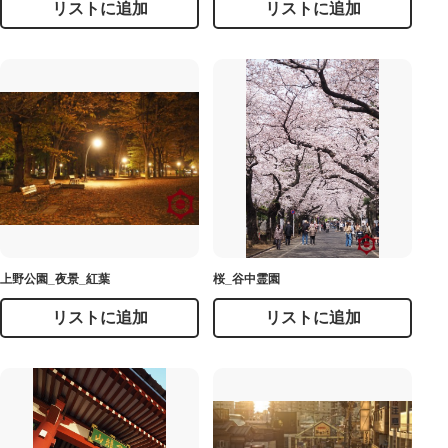
リストに追加
リストに追加
上野公園_夜景_紅葉
桜_谷中霊園
リストに追加
リストに追加