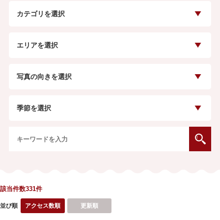
カテゴリを選択
エリアを選択
写真の向きを選択
季節を選択
該当件数331
件
並び順
アクセス数順
更新順