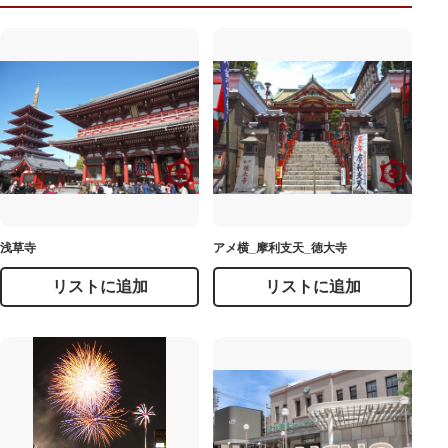
浅草寺
アメ横_摩利支天_徳大寺
リストに追加
リストに追加