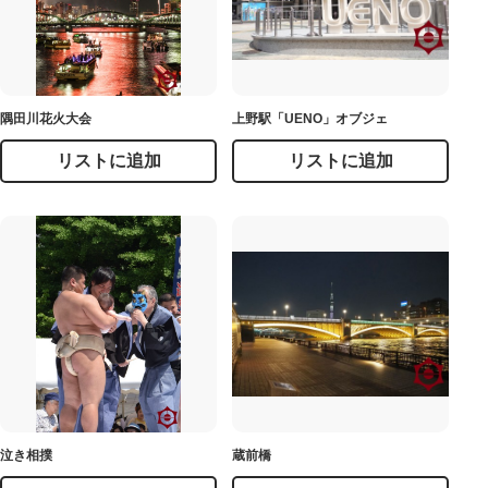
隅田川花火大会
上野駅「UENO」オブジェ
リストに追加
リストに追加
泣き相撲
蔵前橋