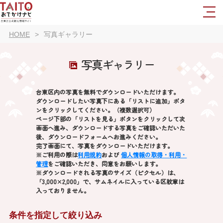
HOME
写真ギャラリー
写真ギャラリー
台東区内の写真を無料でダウンロードいただけます。
ダウンロードしたい写真下にある「リストに追加」ボタ
ンをクリックしてください。（複数選択可）
ページ下部の「リストを見る」ボタンをクリックして次
画面へ進み、ダウンロードする写真をご確認いただいた
後、ダウンロードフォームへお進みください。
完了画面にて、写真をダウンロードいただけます。
※ご利用の際は
利用規約
および
個人情報の取得・利用・
管理
をご確認いただき、同意をお願いします。
※ダウンロードされる写真のサイズ（ピクセル）は、
「3,000×2,000」で、サムネイルに入っている区紋章は
入っておりません。
条件を指定して絞り込み