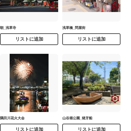
朝_浅草寺
浅草橋_問屋街
リストに追加
リストに追加
隅田川花火大会
山谷堀公園_猪牙船
リストに追加
リストに追加