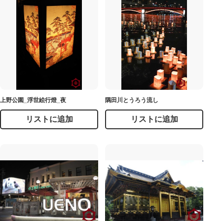
上野公園_浮世絵行燈_夜
隅田川とうろう流し
リストに追加
リストに追加