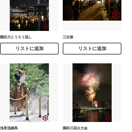
隅田川とうろう流し
三社祭
リストに追加
リストに追加
浅草流鏑馬
隅田川花火大会