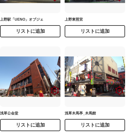
上野駅「UENO」オブジェ
上野東照宮
リストに追加
リストに追加
浅草公会堂
浅草木馬亭_木馬館
リストに追加
リストに追加