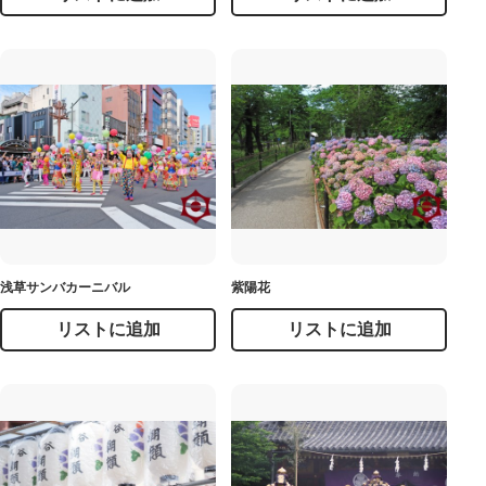
浅草サンバカーニバル
紫陽花
リストに追加
リストに追加