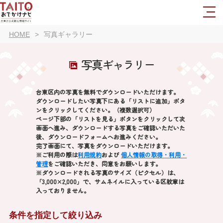
HOME
写真ギャラリー
写真ギャラリー
台東区内の写真を無料でダウンロードいただけます。
ダウンロードしたい写真下にある「リストに追加」ボタ
ンをクリックしてください。（複数選択可）
ページ下部の「リストを見る」ボタンをクリックして次
画面へ進み、ダウンロードする写真をご確認いただいた
後、ダウンロードフォームへお進みください。
完了画面にて、写真をダウンロードいただけます。
※ご利用の際は
利用規約
および
個人情報の取得・利用・
管理
をご確認いただき、同意をお願いします。
※ダウンロードされる写真のサイズ（ピクセル）は、
「3,000×2,000」で、サムネイルに入っている区紋章は
入っておりません。
条件を指定して絞り込み