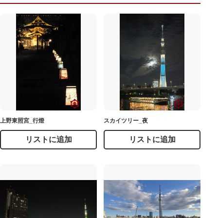
上野東照宮_行燈
スカイツリー_夜
リストに追加
リストに追加