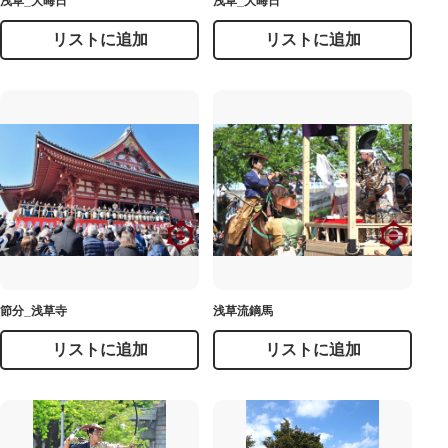
浅草_大晦日
浅草_大晦日
リストに追加
リストに追加
節分_浅草寺
浅草流鏑馬
リストに追加
リストに追加