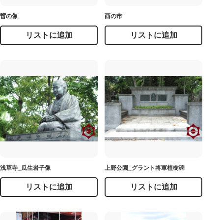
暫の像
酉の市
リストに追加
リストに追加
浅草寺_瓜生岩子像
上野公園_グラント将軍植樹碑
リストに追加
リストに追加