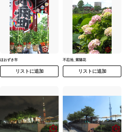
ほおずき市
不忍池_紫陽花
リストに追加
リストに追加