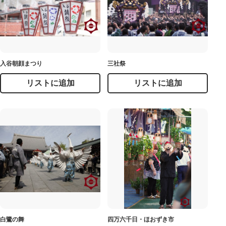
入谷朝顔まつり
三社祭
リストに追加
リストに追加
白鷺の舞
四万六千日・ほおずき市