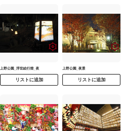
上野公園_浮世絵行燈_夜
上野公園_夜景
リストに追加
リストに追加