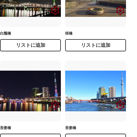
白鬚橋
桜橋
リストに追加
リストに追加
吾妻橋
吾妻橋