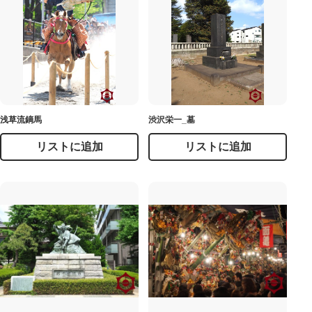
浅草流鏑馬
渋沢栄一_墓
リストに追加
リストに追加