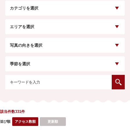
カテゴリを選択
エリアを選択
写真の向きを選択
季節を選択
該当件数331
件
並び順
アクセス数順
更新順